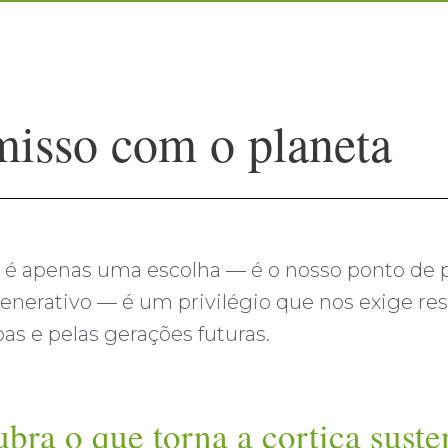
isso com o planeta
o é apenas uma escolha — é o nosso ponto de p
generativo — é um privilégio que nos exige r
as e pelas gerações futuras.
bra o que torna a cortiça suste