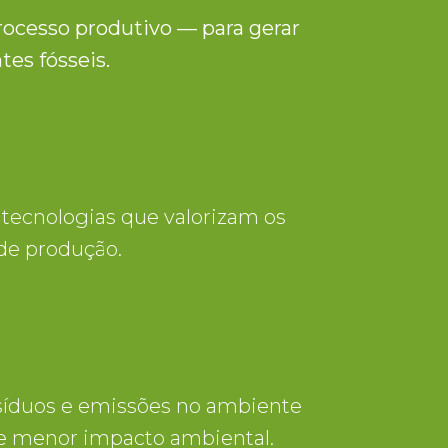
ocesso produtivo — para gerar
es fósseis.
 tecnologias que valorizam os
 de produção.
esíduos e emissões no ambiente
e menor impacto ambiental.