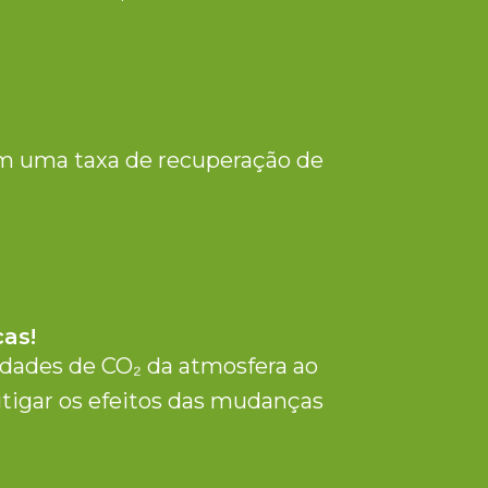
m uma taxa de recuperação de
cas!
idades de CO₂ da atmosfera ao
itigar os efeitos das mudanças