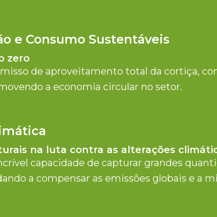
ão e Consumo Sustentáveis
o zero
sso de aproveitamento total da cortiça, co
movendo a economia circular no setor.
limática
turais na luta contra as alterações climáti
ncrível capacidade de capturar grandes quant
udando a compensar as emissões globais e a m