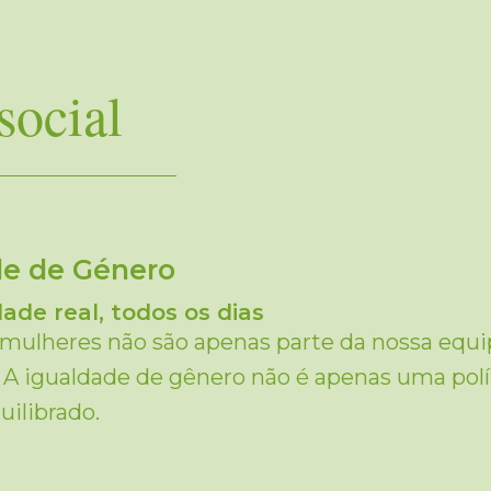
social
de de Género
ade real, todos os dias
mulheres não são apenas parte da nossa equipa
A igualdade de gênero não é apenas uma po
uilibrado.