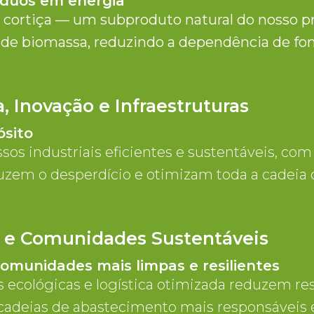
duos em energia
 cortiça — um subproduto natural do nosso pr
 de biomassa, reduzindo a dependência de font
, Inovação e Infraestruturas
sito
s industriais eficientes e sustentáveis, com
duzem o desperdício e otimizam toda a cadeia
s e Comunidades Sustentáveis
omunidades mais limpas e resilientes
 ecológicas e logística otimizada reduzem r
adeias de abastecimento mais responsáveis 