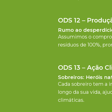
ODS 12 – Produç
Rumo ao desperdíci
Assumimos o compromi
resíduos de 100%, pro
ODS 13 – Ação C
Sobreiros: Heróis na
Cada sobreiro tem a i
longo da sua vida, aj
climáticas.