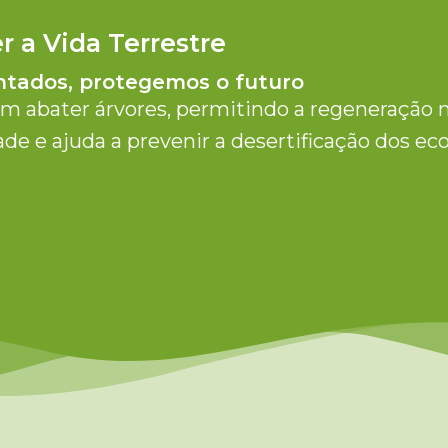
r a Vida Terrestre
tados, protegemos o futuro
em abater árvores, permitindo a regeneração na
ade e ajuda a prevenir a desertificação dos e