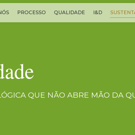
NÓS
PROCESSO
QUALIDADE
I&D
SUSTENT
dade
OLÓGICA QUE NÃO ABRE MÃO DA Q