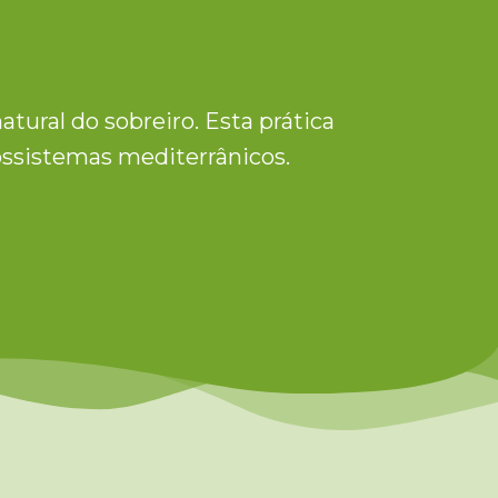
tural do sobreiro. Esta prática
cossistemas mediterrânicos.