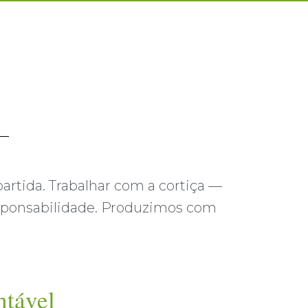
artida. Trabalhar com a cortiça —
esponsabilidade. Produzimos com
ntável