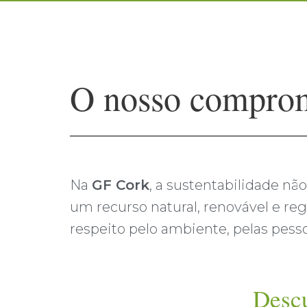
O nosso comprom
Na
GF Cork
, a sustentabilidade nã
um recurso natural, renovável e re
respeito pelo ambiente, pelas pesso
Descu