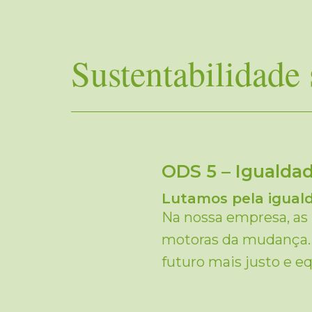
Sustentabilidade 
ODS 5 – Igualda
Lutamos pela iguald
Na nossa empresa, as 
motoras da mudança. 
futuro mais justo e eq