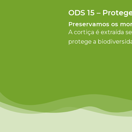
ODS 15 – Protege
Preservamos os mon
A cortiça é extraída s
protege a biodiversid